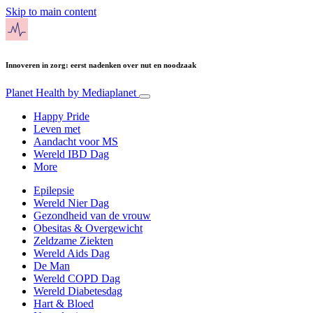
Skip to main content
Innoveren in zorg: eerst nadenken over nut en noodzaak
Planet Health
by Mediaplanet
Happy Pride
Leven met
Aandacht voor MS
Wereld IBD Dag
More
Epilepsie
Wereld Nier Dag
Gezondheid van de vrouw
Obesitas & Overgewicht
Zeldzame Ziekten
Wereld Aids Dag
De Man
Wereld COPD Dag
Wereld Diabetesdag
Hart & Bloed