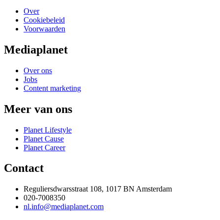
Over
Cookiebeleid
Voorwaarden
Mediaplanet
Over ons
Jobs
Content marketing
Meer van ons
Planet Lifestyle
Planet Cause
Planet Career
Contact
Reguliersdwarsstraat 108, 1017 BN Amsterdam
020-7008350
nl.info@mediaplanet.com