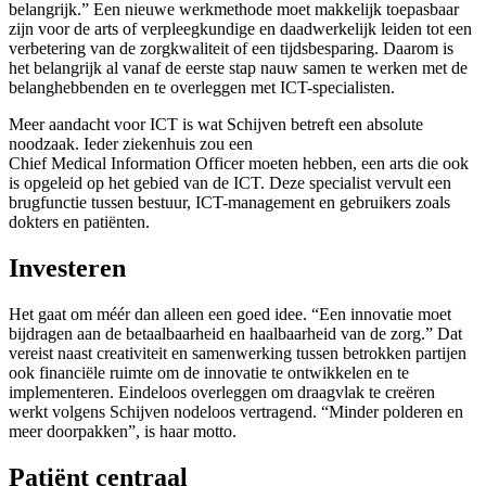
belangrijk.” Een nieuwe werkmethode moet makkelijk toepasbaar
zijn voor de arts of verpleegkundige en daadwerkelijk leiden tot een
verbetering van de zorgkwaliteit of een tijdsbesparing. Daarom is
het belangrijk al vanaf de eerste stap nauw samen te werken met de
belanghebbenden en te overleggen met ICT-specialisten.
Meer aandacht voor ICT is wat Schijven betreft een absolute
noodzaak. Ieder ziekenhuis zou een
Chief Medical Information Officer moeten hebben, een arts die ook
is opgeleid op het gebied van de ICT. Deze specialist vervult een
brugfunctie tussen bestuur, ICT-management en gebruikers zoals
dokters en patiënten.
Investeren
Het gaat om méér dan alleen een goed idee. “Een innovatie moet
bijdragen aan de betaalbaarheid en haalbaarheid van de zorg.” Dat
vereist naast creativiteit en samenwerking tussen betrokken partijen
ook financiële ruimte om de innovatie te ontwikkelen en te
implementeren. Eindeloos overleggen om draagvlak te creëren
werkt volgens Schijven nodeloos vertragend. “Minder polderen en
meer doorpakken”, is haar motto.
Patiënt centraal