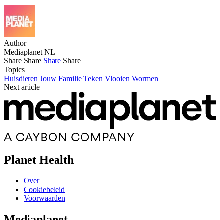
Author
Mediaplanet NL
Share
Share
Share
Share
Topics
Huisdieren
Jouw Familie
Teken
Vlooien
Wormen
Next article
Planet Health
Over
Cookiebeleid
Voorwaarden
Mediaplanet