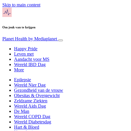
Skip to main content
Om jeuk van te krijgen
Planet Health
by Mediaplanet
Happy Pride
Leven met
Aandacht voor MS
Wereld IBD Dag
More
Epilepsie
Wereld Nier Dag
Gezondheid van de vrouw
Obesitas & Overgewicht
Zeldzame Ziekten
Wereld Aids Dag
De Man
Wereld COPD Dag
Wereld Diabetesdag
Hart & Bloed