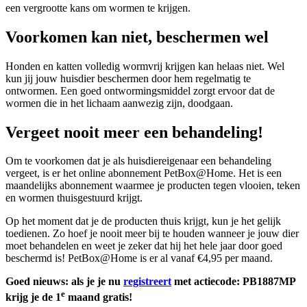
een vergrootte kans om wormen te krijgen.
Voorkomen kan niet, beschermen wel
Honden en katten volledig wormvrij krijgen kan helaas niet. Wel
kun jij jouw huisdier beschermen door hem regelmatig te
ontwormen. Een goed ontwormingsmiddel zorgt ervoor dat de
wormen die in het lichaam aanwezig zijn, doodgaan.
Vergeet nooit meer een behandeling!
Om te voorkomen dat je als huisdiereigenaar een behandeling
vergeet, is er het online abonnement PetBox@Home. Het is een
maandelijks abonnement waarmee je producten tegen vlooien, teken
en wormen thuisgestuurd krijgt.
Op het moment dat je de producten thuis krijgt, kun je het gelijk
toedienen. Zo hoef je nooit meer bij te houden wanneer je jouw dier
moet behandelen en weet je zeker dat hij het hele jaar door goed
beschermd is! PetBox@Home is er al vanaf €4,95 per maand.
Goed nieuws: als je je nu
registreert
met actiecode: PB1887MP
e
krijg je de 1
maand gratis!