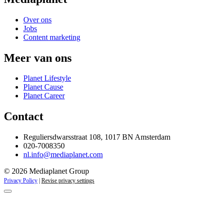
Over ons
Jobs
Content marketing
Meer van ons
Planet Lifestyle
Planet Cause
Planet Career
Contact
Reguliersdwarsstraat 108, 1017 BN Amsterdam
020-7008350
nl.info@mediaplanet.com
© 2026 Mediaplanet Group
Privacy Policy
|
Revise privacy settings