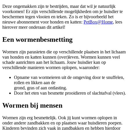
Deze ongemakken zijn te bestrijden, maar dat wil je natuurlijk
voorkomen! Er zijn verschillende mogelijkheden om je huisdier te
beschermen tegen vlooien en teken. Zo is er bijvoorbeeld het
nieuwe abonnement voor honden en katten:
PetBox@Home
, lees
hierover meer onderaan dit artikel!
Een wormenbesmetting
Wormen zijn parasieten die op verschillende plaatsen in het lichaam
van honden en katten kunnen (over)leven. Wormen kunnen veel
schade aanrichten aan het lichaam. Jouw huisdier kan op
verschillende manieren wormen oplopen, waaronder:
Opname van wormeieren uit de omgeving door te snuffelen,
rollen en likken aan de
grond, gras of aan ontlasting.
Door het eten van besmette prooidieren of slachtafval (vlees).
Wormen bij mensen
Wormen zijn erg besmettelijk. Ook jij kunt wormen oplopen in
onder andere zandbakken en op plaatsen waar huisdieren poepen.
Kinderen bevinden zich vaak in zandbakken en hebben hierdoor