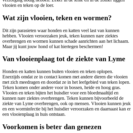
vlooien en teken op de loer.
Wat zijn vlooien, teken en wormen?
Dit zijn parasieten waar honden en katten veel last van kunnen
hebben. Vlooien veroorzaken jeuk, teken kunnen nare ziektes
overbrengen en wormen kunnen schade aanrichten aan het lichaam.
Maar jij kunt jouw hond of kat hiertegen beschermen!
Van vlooienplaag tot de ziekte van Lyme
Honden en katten kunnen buiten vlooien en teken oplopen.
Enerzijds omdat ze in contact komen met andere dieren die vlooien
met zich meedragen en doordat ze in het leefgebied van teken lopen.
Teken komen onder andere voor in bossen, heide en hoog gras.
Vlooien en teken bijten het huisdier voor een bloedmaaltijd en
kunnen nare ziektes overbrengen. Teken kunnen bijvoorbeeld de
ziekte van Lyme overbrengen, ook op mensen. Vlooien kunnen jeuk
en een worminfectie bij het huisdier veroorzaken en daarnaast kan er
een vlooienplaag in huis ontstaan.
Voorkomen is beter dan genezen