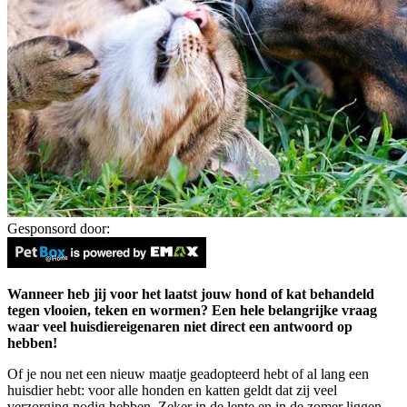
Gesponsord door:
Wanneer heb jij voor het laatst jouw hond of kat behandeld
tegen vlooien, teken en wormen? Een hele belangrijke vraag
waar veel huisdiereigenaren niet direct een antwoord op
hebben!
Of je nou net een nieuw maatje geadopteerd hebt of al lang een
huisdier hebt: voor alle honden en katten geldt dat zij veel
verzorging nodig hebben. Zeker in de lente en in de zomer liggen