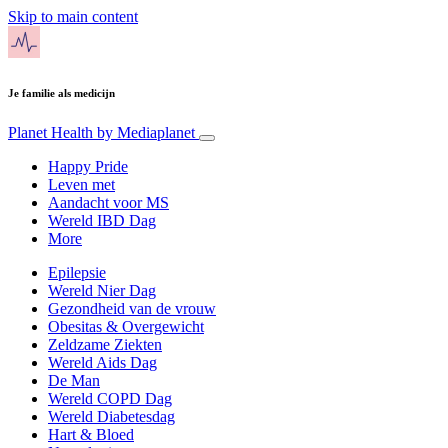
Skip to main content
Je familie als medicijn
Planet Health
by Mediaplanet
Happy Pride
Leven met
Aandacht voor MS
Wereld IBD Dag
More
Epilepsie
Wereld Nier Dag
Gezondheid van de vrouw
Obesitas & Overgewicht
Zeldzame Ziekten
Wereld Aids Dag
De Man
Wereld COPD Dag
Wereld Diabetesdag
Hart & Bloed