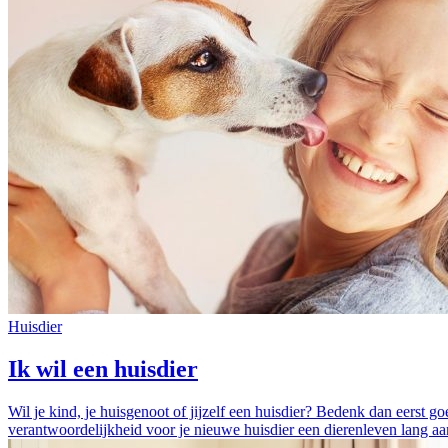
Huisdier
Ik wil een huisdier
Wil je kind, je huisgenoot of jijzelf een huisdier? Bedenk dan eerst go
verantwoordelijkheid voor je nieuwe huisdier een dierenleven lang a