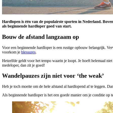
Hardlopen is één van de populairste sporten in Nederland. Bovend
als beginnende hardloper goed van start.
Bouw de afstand langzaam op
Voor een beginnende hardloper is een rustige opbouw belangrijk. Verw
voorkom je
blessures
.
Hetzelfde geldt voor het tempo waarin je loopt. Je hoeft helemaal nie
medeloper, dan zit je goed!
Wandelpauzes zijn niet voor ‘the weak’
Heb je toch moeite om de hele afstand al hardlopend af te leggen. Dan
Als beginnende hardloper is het een goede manier om je conditie op te 