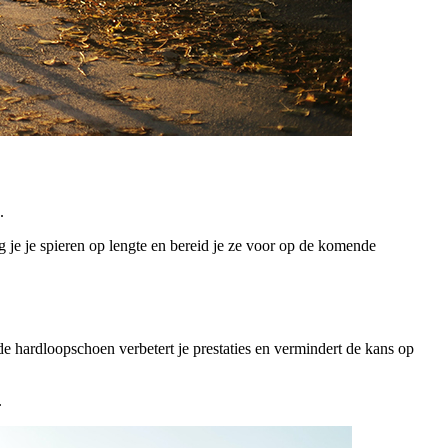
.
 je je spieren op lengte en bereid je ze voor op de komende
de hardloopschoen verbetert je prestaties en vermindert de kans op
.