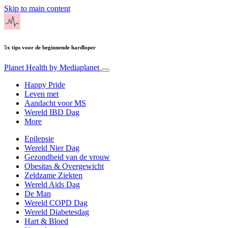
Skip to main content
5x tips voor de beginnende hardloper
Planet Health
by Mediaplanet
Happy Pride
Leven met
Aandacht voor MS
Wereld IBD Dag
More
Epilepsie
Wereld Nier Dag
Gezondheid van de vrouw
Obesitas & Overgewicht
Zeldzame Ziekten
Wereld Aids Dag
De Man
Wereld COPD Dag
Wereld Diabetesdag
Hart & Bloed