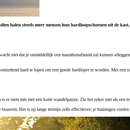
ien halen steeds meer mensen hun hardloopschoenen uit de kast, ze
acht niet dat je onmiddellijk een marathonafstand zal kunnen afleggen.
t ontzettend hard te lopen om een goede hardloper te worden. Met een r
 is er niets mis met een korte wandelpauze. Zie het zeker niet als een 
bouwen. Het is op lange termijn zelfs effectiever: je trainingen voelen