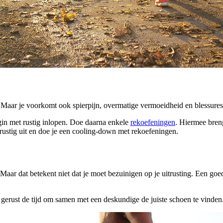
. Maar je voorkomt ook spierpijn, overmatige vermoeidheid en blessures
egin met rustig inlopen. Doe daarna enkele
rekoefeningen
. Hiermee breng
rustig uit en doe je een cooling-down met rekoefeningen.
aar dat betekent niet dat je moet bezuinigen op je uitrusting. Een goe
gerust de tijd om samen met een deskundige de juiste schoen te vinden