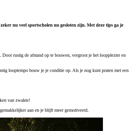
ker nu veel sportscholen nu gesloten zijn. Met deze tips ga je
 Door rustig de afstand op te bouwen, vergroot je het loopplezier en
ustig looptempo bouw je je conditie op. Als je nog kunt praten met een
teken van zwakte!
 gemakkelijker aan en je blijft meer gemotiveerd.