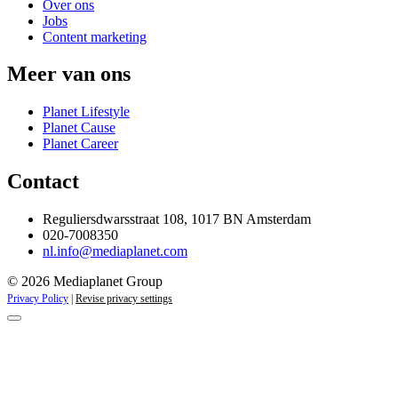
Over ons
Jobs
Content marketing
Meer van ons
Planet Lifestyle
Planet Cause
Planet Career
Contact
Reguliersdwarsstraat 108, 1017 BN Amsterdam
020-7008350
nl.info@mediaplanet.com
© 2026 Mediaplanet Group
Privacy Policy
|
Revise privacy settings