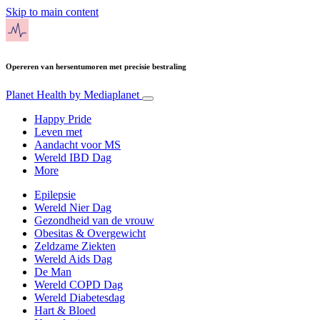
Skip to main content
Opereren van hersentumoren met precisie bestraling
Planet Health
by Mediaplanet
Happy Pride
Leven met
Aandacht voor MS
Wereld IBD Dag
More
Epilepsie
Wereld Nier Dag
Gezondheid van de vrouw
Obesitas & Overgewicht
Zeldzame Ziekten
Wereld Aids Dag
De Man
Wereld COPD Dag
Wereld Diabetesdag
Hart & Bloed