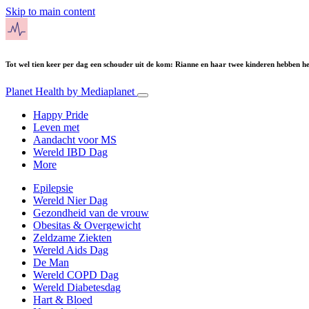
Skip to main content
Tot wel tien keer per dag een schouder uit de kom: Rianne en haar twee kinderen hebben 
Planet Health
by Mediaplanet
Happy Pride
Leven met
Aandacht voor MS
Wereld IBD Dag
More
Epilepsie
Wereld Nier Dag
Gezondheid van de vrouw
Obesitas & Overgewicht
Zeldzame Ziekten
Wereld Aids Dag
De Man
Wereld COPD Dag
Wereld Diabetesdag
Hart & Bloed