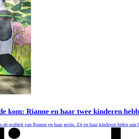
t de kom: Rianne en haar twee kinderen he
t is de realiteit van Rianne en haar gezin. Zij en haar kinderen lijden