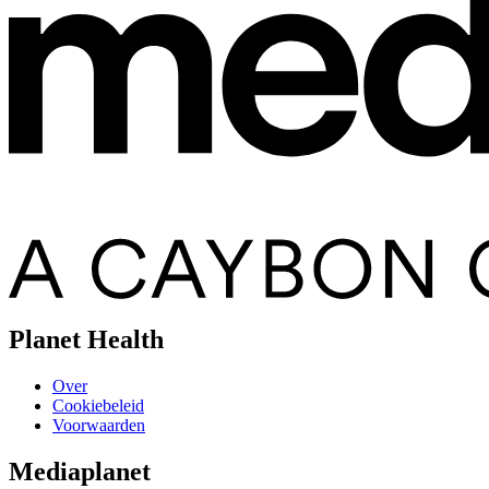
Planet Health
Over
Cookiebeleid
Voorwaarden
Mediaplanet