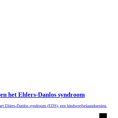
bben het Ehlers-Danlos syndroom
 aan het Ehlers-Danlos syndroom (EDS), een bindweefselaandoening.