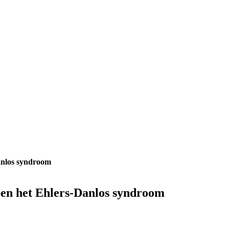
Danlos syndroom
bben het Ehlers-Danlos syndroom