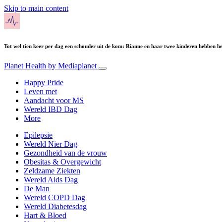
Skip to main content
Tot wel tien keer per dag een schouder uit de kom: Rianne en haar twee kinderen hebben 
Planet Health
by Mediaplanet
Happy Pride
Leven met
Aandacht voor MS
Wereld IBD Dag
More
Epilepsie
Wereld Nier Dag
Gezondheid van de vrouw
Obesitas & Overgewicht
Zeldzame Ziekten
Wereld Aids Dag
De Man
Wereld COPD Dag
Wereld Diabetesdag
Hart & Bloed