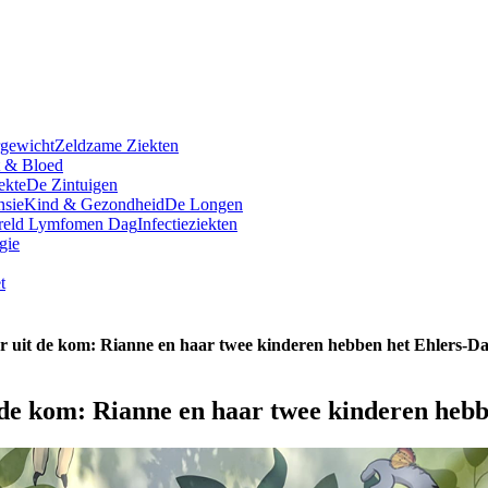
rgewicht
Zeldzame Ziekten
t & Bloed
ekte
De Zintuigen
nsie
Kind & Gezondheid
De Longen
reld Lymfomen Dag
Infectieziekten
gie
t
der uit de kom: Rianne en haar twee kinderen hebben het Ehlers-
t de kom: Rianne en haar twee kinderen he