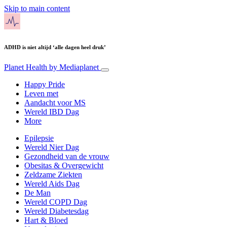
Skip to main content
ADHD is niet altijd ‘alle dagen heel druk’
Planet Health
by Mediaplanet
Happy Pride
Leven met
Aandacht voor MS
Wereld IBD Dag
More
Epilepsie
Wereld Nier Dag
Gezondheid van de vrouw
Obesitas & Overgewicht
Zeldzame Ziekten
Wereld Aids Dag
De Man
Wereld COPD Dag
Wereld Diabetesdag
Hart & Bloed