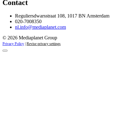
Contact
Reguliersdwarsstraat 108, 1017 BN Amsterdam
020-7008350
nl.info@mediaplanet.com
© 2026 Mediaplanet Group
Privacy Policy
|
Revise privacy settings