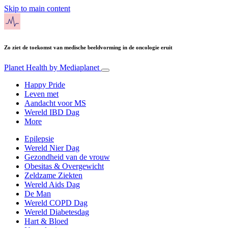
Skip to main content
Zo ziet de toekomst van medische beeldvorming in de oncologie eruit
Planet Health
by Mediaplanet
Happy Pride
Leven met
Aandacht voor MS
Wereld IBD Dag
More
Epilepsie
Wereld Nier Dag
Gezondheid van de vrouw
Obesitas & Overgewicht
Zeldzame Ziekten
Wereld Aids Dag
De Man
Wereld COPD Dag
Wereld Diabetesdag
Hart & Bloed