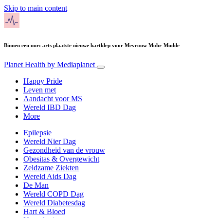
Skip to main content
Binnen een uur: arts plaatste nieuwe hartklep voor Mevrouw Mohr-Mudde
Planet Health
by Mediaplanet
Happy Pride
Leven met
Aandacht voor MS
Wereld IBD Dag
More
Epilepsie
Wereld Nier Dag
Gezondheid van de vrouw
Obesitas & Overgewicht
Zeldzame Ziekten
Wereld Aids Dag
De Man
Wereld COPD Dag
Wereld Diabetesdag
Hart & Bloed