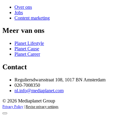
Over ons
Jobs
Content marketing
Meer van ons
Planet Lifestyle
Planet Cause
Planet Career
Contact
Reguliersdwarsstraat 108, 1017 BN Amsterdam
020-7008350
nl.info@mediaplanet.com
© 2026 Mediaplanet Group
Privacy Policy
|
Revise privacy settings