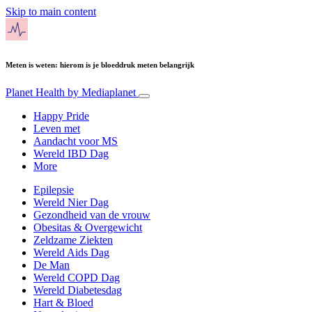
Skip to main content
Meten is weten: hierom is je bloeddruk meten belangrijk
Planet Health
by Mediaplanet
Happy Pride
Leven met
Aandacht voor MS
Wereld IBD Dag
More
Epilepsie
Wereld Nier Dag
Gezondheid van de vrouw
Obesitas & Overgewicht
Zeldzame Ziekten
Wereld Aids Dag
De Man
Wereld COPD Dag
Wereld Diabetesdag
Hart & Bloed