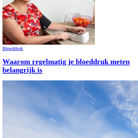
Bloeddruk
Waarom regelmatig je bloeddruk meten
belangrijk is