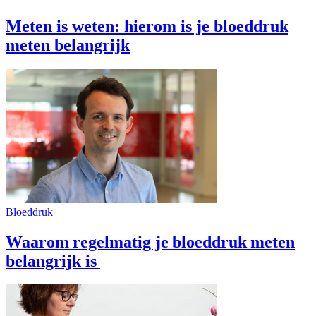
Meten is weten: hierom is je bloeddruk
meten belangrijk
Bloeddruk
Waarom regelmatig je bloeddruk meten
belangrijk is