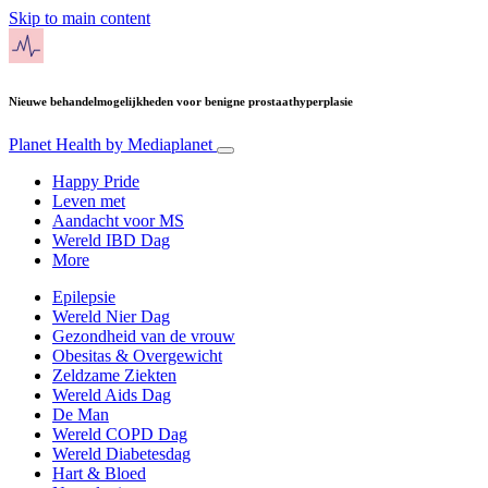
Skip to main content
Nieuwe behandelmogelijkheden voor benigne prostaathyperplasie
Planet Health
by Mediaplanet
Happy Pride
Leven met
Aandacht voor MS
Wereld IBD Dag
More
Epilepsie
Wereld Nier Dag
Gezondheid van de vrouw
Obesitas & Overgewicht
Zeldzame Ziekten
Wereld Aids Dag
De Man
Wereld COPD Dag
Wereld Diabetesdag
Hart & Bloed