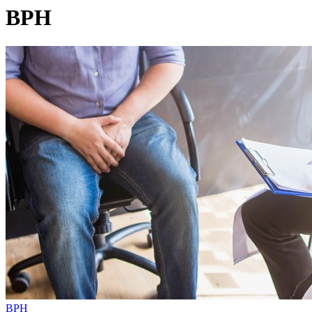
BPH
BPH