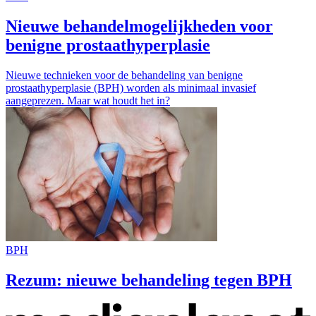
Nieuwe behandelmogelijkheden voor
benigne prostaathyperplasie
Nieuwe technieken voor de behandeling van benigne
prostaathyperplasie (BPH) worden als minimaal invasief
aangeprezen. Maar wat houdt het in?
BPH
Rezum: nieuwe behandeling tegen BPH