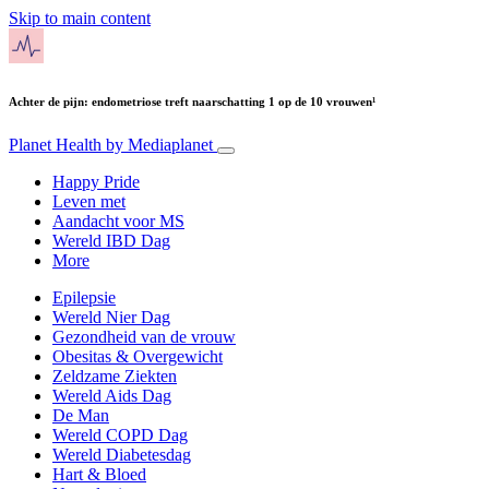
Skip to main content
Achter de pijn: endometriose treft naarschatting 1 op de 10 vrouwen¹
Planet Health
by Mediaplanet
Happy Pride
Leven met
Aandacht voor MS
Wereld IBD Dag
More
Epilepsie
Wereld Nier Dag
Gezondheid van de vrouw
Obesitas & Overgewicht
Zeldzame Ziekten
Wereld Aids Dag
De Man
Wereld COPD Dag
Wereld Diabetesdag
Hart & Bloed