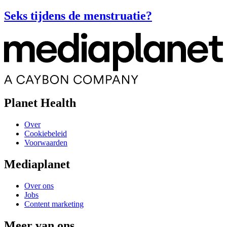
Seks tijdens de menstruatie?
Planet Health
Over
Cookiebeleid
Voorwaarden
Mediaplanet
Over ons
Jobs
Content marketing
Meer van ons