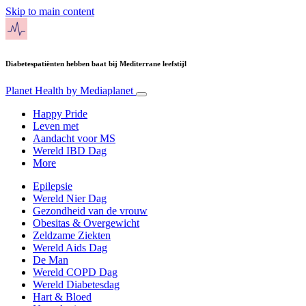
Skip to main content
Diabetespatiënten hebben baat bij Mediterrane leefstijl
Planet Health
by Mediaplanet
Happy Pride
Leven met
Aandacht voor MS
Wereld IBD Dag
More
Epilepsie
Wereld Nier Dag
Gezondheid van de vrouw
Obesitas & Overgewicht
Zeldzame Ziekten
Wereld Aids Dag
De Man
Wereld COPD Dag
Wereld Diabetesdag
Hart & Bloed