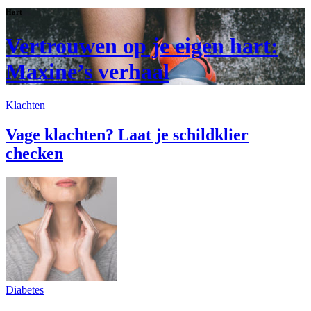
Hart
Vertrouwen op je eigen hart:
Maxine’s verhaal
Klachten
Vage klachten? Laat je schildklier
checken
Diabetes