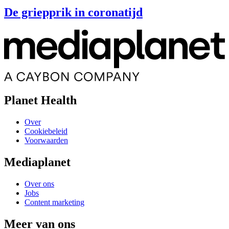
De griepprik in coronatijd
Planet Health
Over
Cookiebeleid
Voorwaarden
Mediaplanet
Over ons
Jobs
Content marketing
Meer van ons