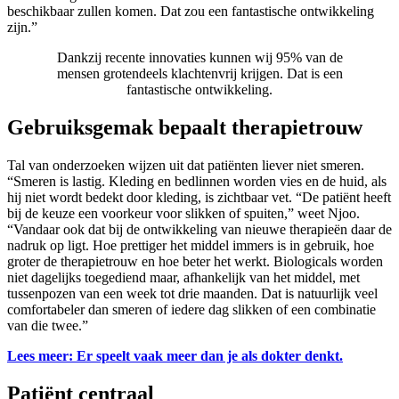
beschikbaar zullen komen. Dat zou een fantastische ontwikkeling
zijn.”
Dankzij recente innovaties kunnen wij 95% van de
mensen grotendeels klachtenvrij krijgen. Dat is een
fantastische ontwikkeling.
Gebruiksgemak bepaalt therapietrouw
Tal van onderzoeken wijzen uit dat patiënten liever niet smeren.
“Smeren is lastig. Kleding en bedlinnen worden vies en de huid, als
hij niet wordt bedekt door kleding, is zichtbaar vet. “De patiënt heeft
bij de keuze een voorkeur voor slikken of spuiten,” weet Njoo.
“Vandaar ook dat bij de ontwikkeling van nieuwe therapieën daar de
nadruk op ligt. Hoe prettiger het middel immers is in gebruik, hoe
groter de therapietrouw en hoe beter het werkt. Biologicals worden
niet dagelijks toegediend maar, afhankelijk van het middel, met
tussenpozen van een week tot drie maanden. Dat is natuurlijk veel
comfortabeler dan smeren of iedere dag slikken of een combinatie
van die twee.”
Lees meer: Er speelt vaak meer dan je als dokter denkt.
Patiënt centraal