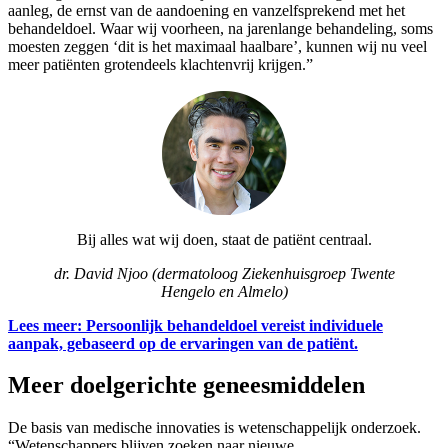
aanleg, de ernst van de aandoening en vanzelfsprekend met het
behandeldoel. Waar wij voorheen, na jarenlange behandeling, soms
moesten zeggen ‘dit is het maximaal haalbare’, kunnen wij nu veel
meer patiënten grotendeels klachtenvrij krijgen.”
Bij alles wat wij doen, staat de patiënt centraal.
dr. David Njoo (dermatoloog Ziekenhuisgroep Twente
Hengelo en Almelo)
Lees meer: Persoonlijk behandeldoel vereist individuele
aanpak, gebaseerd op de ervaringen van de patiënt.
Meer doelgerichte geneesmiddelen
De basis van medische innovaties is wetenschappelijk onderzoek.
“Wetenschappers blijven zoeken naar nieuwe