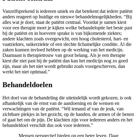
Vanzelfsprekend is iedereen uniek en dat betekent dat iedere patiënt
anders reageert op huidige en nieuwe behandelmogelijkheden. “Bij
alles wat je doet, staat de patiënt centraal. Voordat je samen kiest
voor een therapie moet je kijken welke behandeloptie het beste past
bij de patiënt en in hoeverre sprake is van bijkomende ziektes;
andere klachten zoals overgewicht, een hoog cholesterol, hart- en
vaatziektes, suikerziekte of een slechte lichamelijke conditie. Al die
zaken kunnen invloed hebben op de werking van het medicijn.
Daarnaast is therapietrouw van groot belang. Als je een therapie
kiest die niet past bij de patiënt dan kan het medicijn nog zo goed
zijn, maar als het niet wordt gebruikt zoals voorgeschreven, dan
werkt het niet optimaal.”
Behandeldoelen
Het doel van de behandeling die uiteindelijk wordt gekozen, is ook
afhankelijk van de ernst van de aandoening en de wensen en
verwachtingen van de patiënt. “Wil iemand af van de jeuk, van
zichtbare plekjes in het gezicht, op de handen, de armen of de benen
of gaat het om de pijn. De klachten zijn voor iedereen anders en het
behandeldoel verschilt dus ook voor iedereen.”
Mensen perspectief bieden op een beter leven. Daar