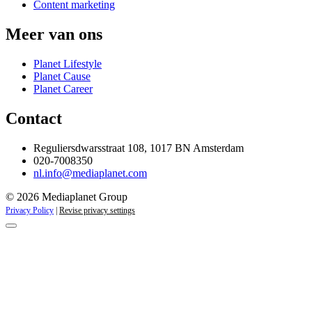
Content marketing
Meer van ons
Planet Lifestyle
Planet Cause
Planet Career
Contact
Reguliersdwarsstraat 108, 1017 BN Amsterdam
020-7008350
nl.info@mediaplanet.com
© 2026 Mediaplanet Group
Privacy Policy
|
Revise privacy settings