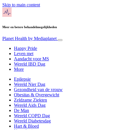
Skip to main content
Meer en betere behandelmogelijkheden
Planet Health
by Mediaplanet
Happy Pride
Leven met
Aandacht voor MS
Wereld IBD Dag
More
Epilepsie
Wereld Nier Dag
Gezondheid van de vrouw
Obesitas & Overgewicht
Zeldzame Ziekten
Wereld Aids Dag
De Man
Wereld COPD Dag
Wereld Diabetesdag
Hart & Bloed