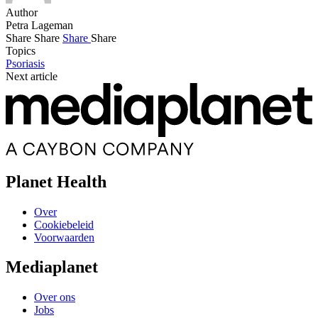
Author
Petra Lageman
Share
Share
Share
Share
Topics
Psoriasis
Next article
Planet Health
Over
Cookiebeleid
Voorwaarden
Mediaplanet
Over ons
Jobs