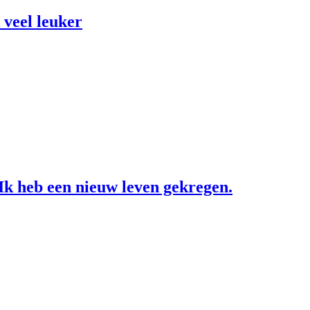
 veel leuker
 Ik heb een nieuw leven gekregen.