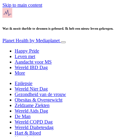
Skip to main content
Wat ik nooit durfde te dromen is gebeurd. Ik heb een nieuw leven gekregen.
Planet Health
by Mediaplanet
Happy Pride
Leven met
Aandacht voor MS
Wereld IBD Dag
More
Epilepsie
Wereld Nier Dag
Gezondheid van de vrouw
Obesitas & Overgewicht
Zeldzame Ziekten
Wereld Aids Dag
De Man
Wereld COPD Dag
Wereld Diabetesdag
Hart & Bloed