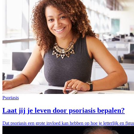
Psoriasis
Laat jij je leven door psoriasis bepalen?
Dat psoriasis een grote invloed kan hebben op hoe je letterlijk en figuur