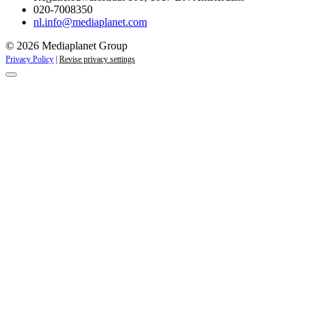
020-7008350
nl.info@mediaplanet.com
© 2026 Mediaplanet Group
Privacy Policy
|
Revise privacy settings