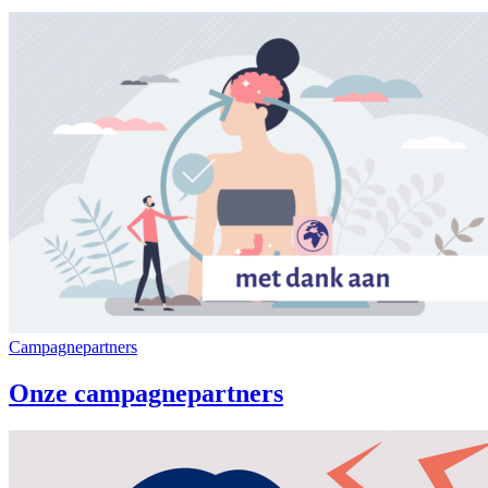
Campagnepartners
Onze campagnepartners