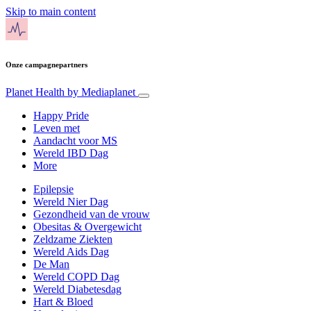
Skip to main content
Onze campagnepartners
Planet Health
by Mediaplanet
Happy Pride
Leven met
Aandacht voor MS
Wereld IBD Dag
More
Epilepsie
Wereld Nier Dag
Gezondheid van de vrouw
Obesitas & Overgewicht
Zeldzame Ziekten
Wereld Aids Dag
De Man
Wereld COPD Dag
Wereld Diabetesdag
Hart & Bloed