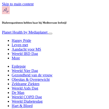
Skip to main content
Diabetespatiënten hebben baat bij Mediterrane leefstijl
Planet Health
by Mediaplanet
Happy Pride
Leven met
Aandacht voor MS
Wereld IBD Dag
More
Epilepsie
Wereld Nier Dag
Gezondheid van de vrouw
Obesitas & Overgewicht
Zeldzame Ziekten
Wereld Aids Dag
De Man
Wereld COPD Dag
Wereld Diabetesdag
Hart & Bloed