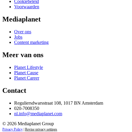
Cookiebeleid
Voorwaarden
Mediaplanet
Over ons
Jobs
Content marketing
Meer van ons
Planet Lifestyle
Planet Cause
Planet Career
Contact
Reguliersdwarsstraat 108, 1017 BN Amsterdam
020-7008350
nl.info@mediaplanet.com
© 2026 Mediaplanet Group
Privacy Policy
|
Revise privacy settings