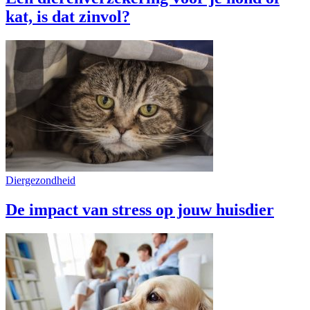
kat, is dat zinvol?
Diergezondheid
De impact van stress op jouw huisdier