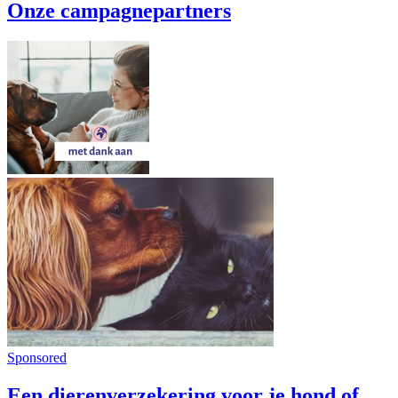
Onze campagnepartners
Sponsored
Een dierenverzekering voor je hond of