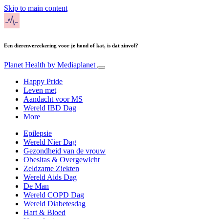
Skip to main content
Een dierenverzekering voor je hond of kat, is dat zinvol?
Planet Health
by Mediaplanet
Happy Pride
Leven met
Aandacht voor MS
Wereld IBD Dag
More
Epilepsie
Wereld Nier Dag
Gezondheid van de vrouw
Obesitas & Overgewicht
Zeldzame Ziekten
Wereld Aids Dag
De Man
Wereld COPD Dag
Wereld Diabetesdag
Hart & Bloed